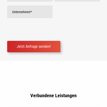
Bitte
lasse
dieses
Feld
leer.
Verbundene Leistungen