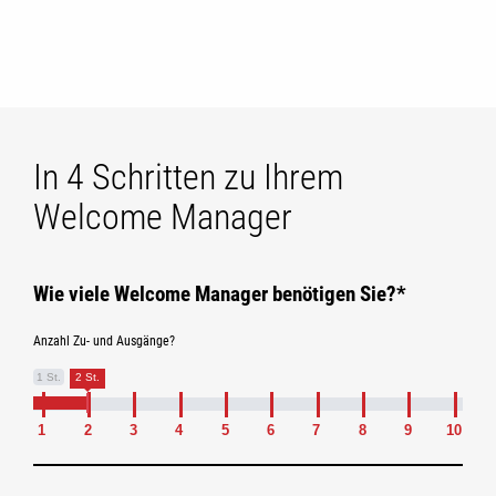
In 4 Schritten zu Ihrem
Welcome Manager
Wie viele Welcome Manager benötigen Sie?*
Anzahl Zu- und Ausgänge?
1 St.
2 St.
1
2
3
4
5
6
7
8
9
10