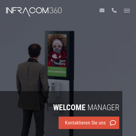
WELCOME
MANAGER
Kontaktieren Sie uns