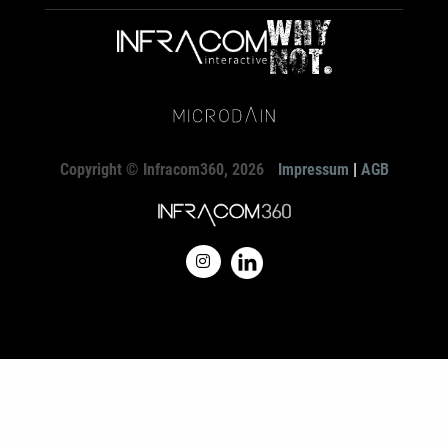
Copyright © Infracom360, 2026
Impressum
|
AGB