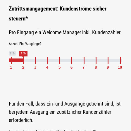
Zutrittsmangagement: Kundenströme sicher
steuern*
Pro Eingang ein Welcome Manager inkl. Kundenzähler.
Anzahl Ein-/Ausgänge?
1 St
2 St
1
2
3
4
5
6
7
8
9
10
Für den Fall, dass Ein- und Ausgänge getrennt sind, ist
bei jedem Ausgang ein zusätzlicher Kundenzähler
erforderlich.