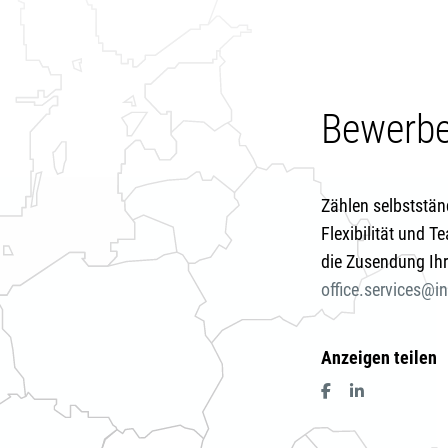
Bewerben
Zählen selbststän
Flexibilität und T
die Zusendung Ih
office.services@
Anzeigen teilen