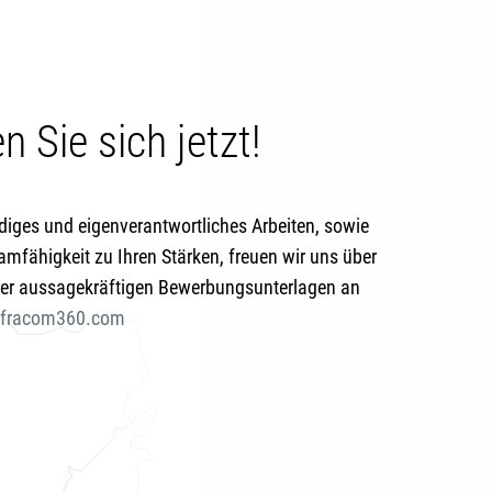
 Sie sich jetzt!
diges und eigenverantwortliches Arbeiten, sowie
eamfähigkeit zu Ihren Stärken, freuen wir uns über
rer aussagekräftigen Bewerbungsunterlagen an
infracom360.com