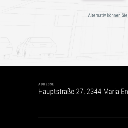
leer.
Alternativ können Sie
ADRESSE
Hauptstraße 27, 2344 Maria En