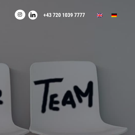
+43 720 1039 7777