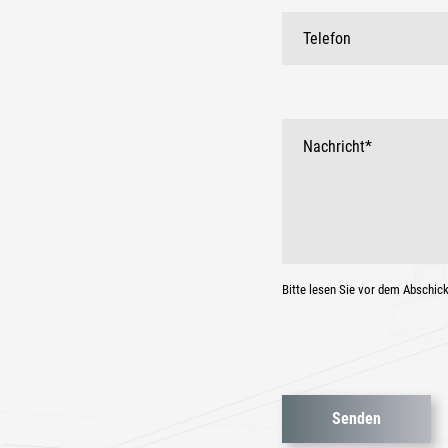
Bitte lesen Sie vor dem Abschic
Bitte
lasse
dieses
Feld