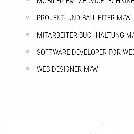
MOBILER FM- SERVICETECHNIK
PROJEKT- UND BAULEITER M/W
MITARBEITER BUCHHALTUNG M
SOFTWARE DEVELOPER FOR WE
WEB DESIGNER M/W