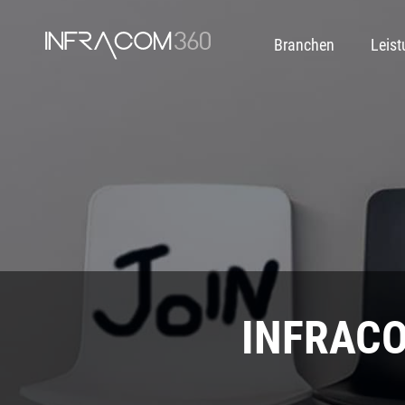
Branchen
Leis
INFRAC