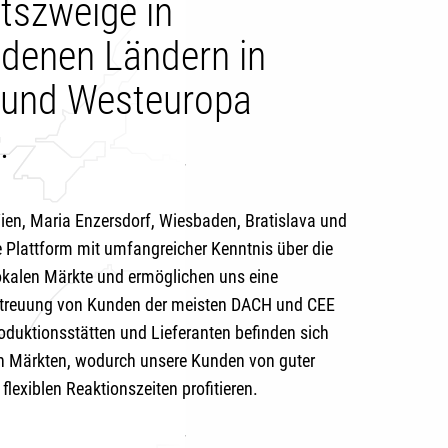
tszweige in
edenen Ländern in
- und Westeuropa
.
ien, Maria Enzersdorf, Wiesbaden, Bratislava und
e Plattform mit umfangreicher Kenntnis über die
okalen Märkte und ermöglichen uns eine
etreuung von Kunden der meisten DACH und CEE
oduktionsstätten und Lieferanten befinden sich
en Märkten, wodurch unsere Kunden von guter
flexiblen Reaktionszeiten profitieren.