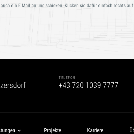
 auch ein E-Mail an uns schicken. Klicken sie dafür einfach rechts auf
TELEFON
zersdorf
+43 720 1039 7777
stungen
Projekte
Karriere
Ü