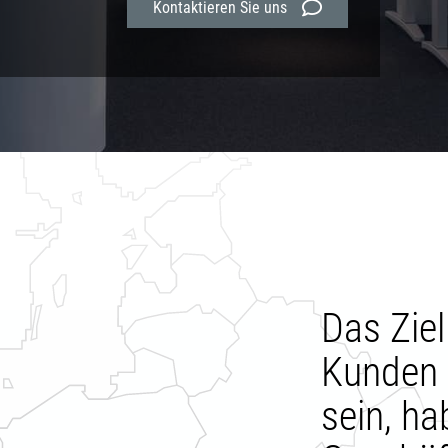
Kontaktieren Sie uns
Das Zie
Kunden 
sein, ha