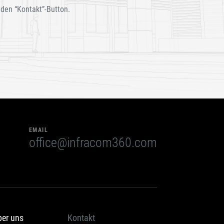
 den “Kontakt”-Button.
EMAIL
office@infracom360.com
ber uns
Kontakt