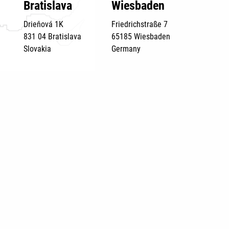
Bratislava
Wiesbaden
Drieňová 1K
Friedrichstraße 7
831 04 Bratislava
65185 Wiesbaden
Slovakia
Germany