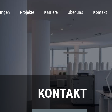
tungen
Projekte
Karriere
Über uns
Kontakt
KONTAKT