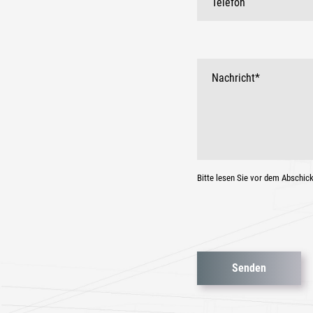
Bitte lesen Sie vor dem Abschic
Bitte
lasse
dieses
Feld
leer.