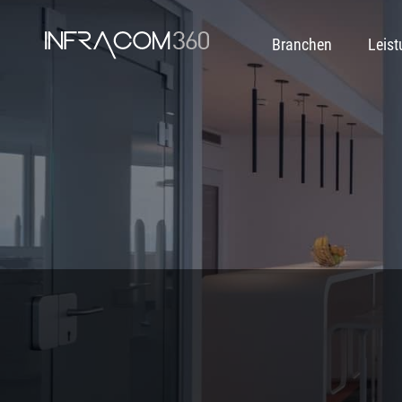
Branchen
Leis