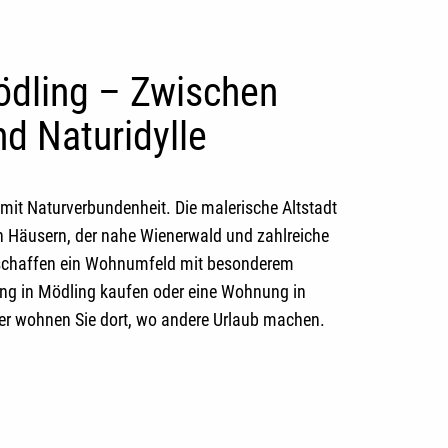
dling – Zwischen
d Naturidylle
 mit Naturverbundenheit. Die malerische Altstadt
n Häusern, der nahe Wienerwald und zahlreiche
e schaffen ein Wohnumfeld mit besonderem
g in Mödling kaufen
oder eine
Wohnung in
r wohnen Sie dort, wo andere Urlaub machen.