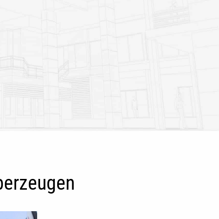
überzeugen