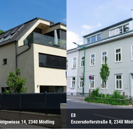
E8
önigswiese 14, 2340 Mödling
Enzersdorferstraße 8, 2340 Möd