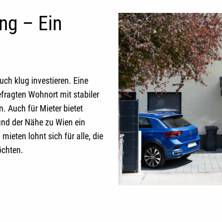
ng – Ein
uch klug investieren. Eine
efragten Wohnort mit stabiler
. Auch für Mieter bietet
und der Nähe zu Wien ein
 mieten
lohnt sich für alle, die
öchten.