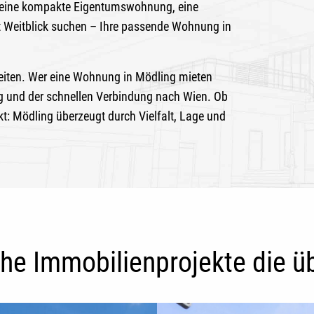
ie eine kompakte Eigentumswohnung, eine
 Weitblick suchen – Ihre passende
Wohnung in
eiten. Wer eine
Wohnung in Mödling mieten
g und der schnellen Verbindung nach Wien. Ob
kt: Mödling überzeugt durch Vielfalt, Lage und
che Immobilienprojekte die 