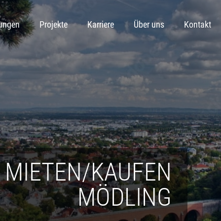
tungen
Projekte
Karriere
Über uns
Kontakt
MIETEN/KAUFEN
MÖDLING