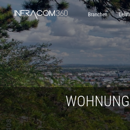
Branchen
Leis
WOHNUNG 