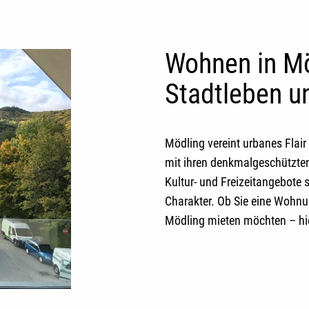
Wohnen in Mö
Stadtleben un
Mödling vereint urbanes Flair
mit ihren denkmalgeschützte
Kultur- und Freizeitangebot
Charakter. Ob Sie eine
Wohnun
Mödling mieten
möchten – hie