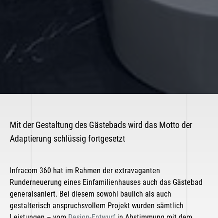
Mit der Gestaltung des Gästebads wird das Motto der
Adaptierung schlüssig fortgesetzt
Infracom 360 hat im Rahmen der extravaganten
Runderneuerung eines Einfamilienhauses auch das Gästebad
generalsaniert. Bei diesem sowohl baulich als auch
gestalterisch anspruchsvollem Projekt wurden sämtlich
Leistungen – vom
Design-Entwurf
in Abstimmung mit dem